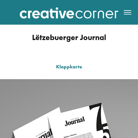
Lëtzebuerger Journal
Klappkarte