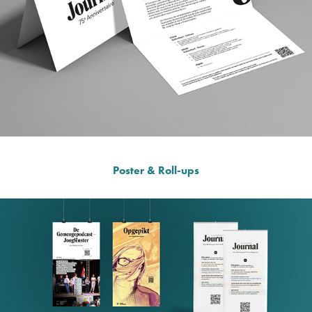
Poster & Roll-ups